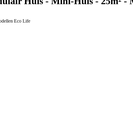
ulair Huis - Mini-Huis - 25m² - 