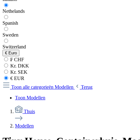
Nethelands
Spanish
Sweden
Switzerland
€
Euro
₣ CHF
Kr. DKK
Kr. SEK
€ EUR
Toon alle categorieën
Modellen
Terug
Toon Modellen
Thuis
Modellen