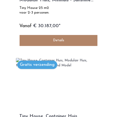
Modulair Huis, Minihuis - Sunshine
Model
Tiny House 25 m2
voor 2-3 personen.
Vanaf
€ 30.187,00*
Details
Gratis verzending
Tiny House, Container Huis,