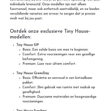
individuele levensstijl. Onze modellen zijn niet alleen
functioneel, maar ook esthetisch aantrekkelijk, en we bieden
verschillende variaties om ervoor te zorgen dat je precies
vindt wat bij jou past.
Ontdek onze exclusieve Tiny House-
modellen:
Tiny House SIP
Basis: Een solide basis om mee te beginnen.
Comfort: Extra voorzieningen voor een gezellige
leefomgeving.
Premium: Luxe voor ultiem comfort.
Tiny House GreenDay
Basis: Efficiëntie en eenvoud in een betaalbaar
pakket.
Comfort: Slim gebruik van ruimte met nadruk op
gezelligheid.
Premium: Duurzame materialen en hoogwaardige
voorzieningen.
Tiny House Sunshine