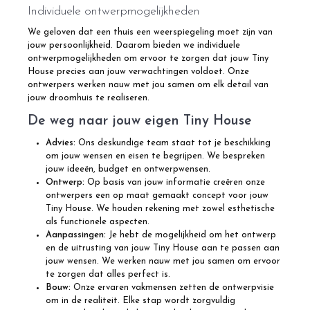
Individuele ontwerpmogelijkheden
We geloven dat een thuis een weerspiegeling moet zijn van
jouw persoonlijkheid. Daarom bieden we individuele
ontwerpmogelijkheden om ervoor te zorgen dat jouw Tiny
House precies aan jouw verwachtingen voldoet. Onze
ontwerpers werken nauw met jou samen om elk detail van
jouw droomhuis te realiseren.
De weg naar jouw eigen Tiny House
Advies:
Ons deskundige team staat tot je beschikking
om jouw wensen en eisen te begrijpen. We bespreken
jouw ideeën, budget en ontwerpwensen.
Ontwerp:
Op basis van jouw informatie creëren onze
ontwerpers een op maat gemaakt concept voor jouw
Tiny House. We houden rekening met zowel esthetische
als functionele aspecten.
Aanpassingen:
Je hebt de mogelijkheid om het ontwerp
en de uitrusting van jouw Tiny House aan te passen aan
jouw wensen. We werken nauw met jou samen om ervoor
te zorgen dat alles perfect is.
Bouw:
Onze ervaren vakmensen zetten de ontwerpvisie
om in de realiteit. Elke stap wordt zorgvuldig