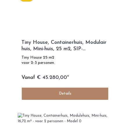
Tiny House, Containerhuis, Modulair
huis, Mini-huis, 25 m2, SIP-
technologie - SIP Model
Tiny House 25 m2
voor 2-3 personen.
Vanaf
€ 45.280,00*
Details