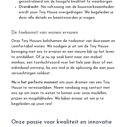
gecontroleerd om de hoogste kwaliteit te waarborgen.
Overdracht:
Na voltooiing van de bouwwerkzaamheden
wordt jouw Tiny House overgedragen. We begeleiden je
door alle details en beantwoorden je vragen.
De toekomst van wonen ervaren
Onze Tiny Houses belichamen de toekomst van duurzaam en
comfortabel wonen. We nodigen je uit om de Tiny House-
beweging met ons te ervaren en een nieuwe kijk op het leven
te ontdekken. Of je nu op zoek bent naar een mobiel
minihuis, een toevluchtsoord voor het hele jaar door of een
individueel ontwerp, bij ons vind je de oplossing die aan jouw
verwachtingen voldoet.
Nu is het perfecte moment
om jouw dromen van een Tiny
House te verwezenlijken. Neem vandaag nog contact met
ons op om meer te weten te komen over onze modellen,
prijzen en mogelijkheden. We kijken ernaar uit om je te
begeleiden op jouw reis!
Onze passie voor kwaliteit en innovatie