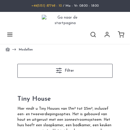
+49(5151) 87798 - 10
/ Ma - Vr: 08:00 - 18:00
Modellen
Filter
Tiny House
Hier vindt u Tiny Houses van 17m² tot 25m², inclusief
een- en tweeverdiepingsopties. Het is gebouwd van
hout en uitgerust met een zonnestroomsysteem. Het
huis heeft een slaapkamer, een badkamer, een keuken