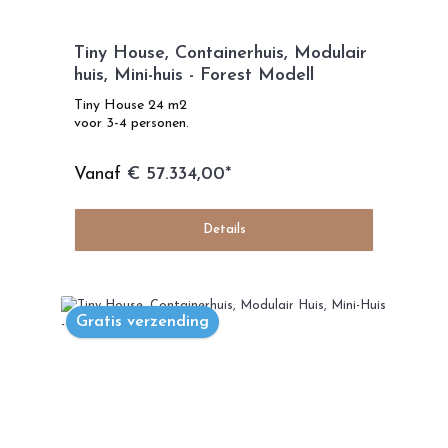
Tiny House, Containerhuis, Modulair
huis, Mini-huis - Forest Modell
Tiny House 24 m2
voor 3-4 personen.
Vanaf
€ 57.334,00*
Details
Gratis verzending