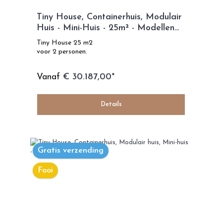
Tiny House, Containerhuis, Modulair
Huis - Mini-Huis - 25m² - Modellen
Eco Life
Tiny House 25 m2
voor 2 personen.
Vanaf
€ 30.187,00*
Details
Gratis verzending
Fooi