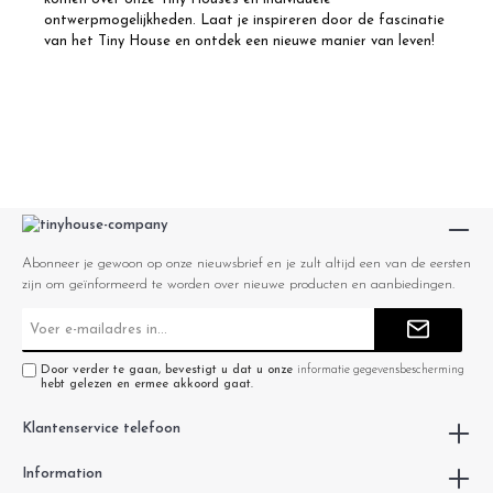
ontwerpmogelijkheden. Laat je inspireren door de fascinatie
van het Tiny House en ontdek een nieuwe manier van leven!
Abonneer je gewoon op onze nieuwsbrief en je zult altijd een van de eersten
zijn om geïnformeerd te worden over nieuwe producten en aanbiedingen.
E-
mailadres*
Door verder te gaan, bevestigt u dat u onze
informatie gegevensbescherming
hebt gelezen en ermee akkoord gaat.
Klantenservice telefoon
Information