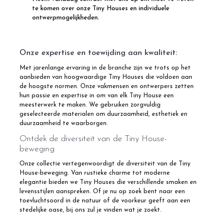
te komen over onze Tiny Houses en individuele
ontwerpmogelijkheden.
Onze expertise en toewijding aan kwaliteit:
Met jarenlange ervaring in de branche zijn we trots op het
aanbieden van hoogwaardige Tiny Houses die voldoen aan
de hoogste normen. Onze vakmensen en ontwerpers zetten
hun passie en expertise in om van elk Tiny House een
meesterwerk te maken. We gebruiken zorgvuldig
geselecteerde materialen om duurzaamheid, esthetiek en
duurzaamheid te waarborgen.
Ontdek de diversiteit van de Tiny House-
beweging
Onze collectie vertegenwoordigt de diversiteit van de Tiny
House-beweging. Van rustieke charme tot moderne
elegantie bieden we Tiny Houses die verschillende smaken en
levensstijlen aanspreken. Of je nu op zoek bent naar een
toevluchtsoord in de natuur of de voorkeur geeft aan een
stedelijke oase, bij ons zul je vinden wat je zoekt.