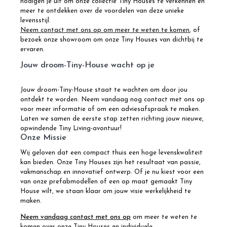
nodigen je uit om onze collectie Tiny Houses te verkennen en
meer te ontdekken over de voordelen van deze unieke
levensstijl.
Neem contact met ons op om meer te weten te komen
, of
bezoek onze showroom om onze Tiny Houses van dichtbij te
ervaren.
Jouw droom-Tiny-House wacht op je
Jouw droom-Tiny-House staat te wachten om door jou
ontdekt te worden. Neem vandaag nog contact met ons op
voor meer informatie of om een adviesafspraak te maken.
Laten we samen de eerste stap zetten richting jouw nieuwe,
opwindende Tiny Living-avontuur!
Onze Missie
Wij geloven dat een compact thuis een hoge levenskwaliteit
kan bieden. Onze Tiny Houses zijn het resultaat van passie,
vakmanschap en innovatief ontwerp. Of je nu kiest voor een
van onze prefabmodellen of een op maat gemaakt Tiny
House wilt, we staan klaar om jouw visie werkelijkheid te
maken.
Neem vandaag contact met ons op
om meer te weten te
komen over onze Tiny Houses en individuele