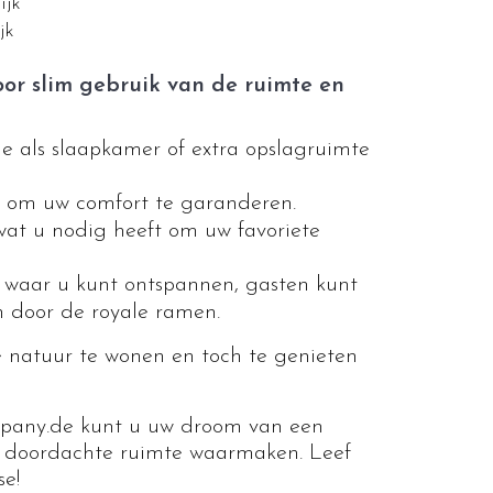
ijk
jk
oor slim gebruik van de ruimte en
e als slaapkamer of extra opslagruimte
om uw comfort te garanderen.
wat u nodig heeft om uw favoriete
e waar u kunt ontspannen, gasten kunt
n door de royale ramen.
e natuur te wonen en toch te genieten
pany.de kunt u uw droom van een
goed doordachte ruimte waarmaken. Leef
se!