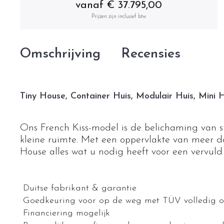
vanaf € 37.795,00
Prijzen zijn inclusief btw
Omschrijving
Recensies
Tiny House, Container Huis, Modulair Huis, Mini H
Ons French Kiss-model is de belichaming van s
kleine ruimte. Met een oppervlakte van meer 
House alles wat u nodig heeft voor een vervuld
Duitse fabrikant & garantie
Goedkeuring voor op de weg met TÜV volledig 
Financiering mogelijk