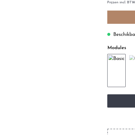
Prijzen incl. BT
Beschikbaa
Modules