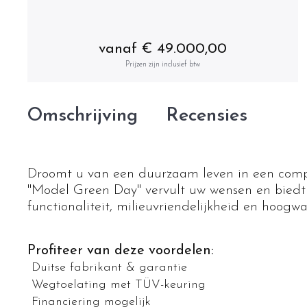
vanaf € 49.000,00
Prijzen zijn inclusief btw
Omschrijving
Recensies
Droomt u van een duurzaam leven in een compa
"Model Green Day" vervult uw wensen en biedt
functionaliteit, milieuvriendelijkheid en hoogw
Profiteer van deze voordelen:
Duitse fabrikant & garantie
Wegtoelating met TÜV-keuring
Financiering mogelijk