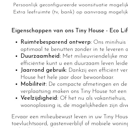
Persoonlijk geconfigureerde woonsituatie mogelij
Extra leefruimte (tv, bank) op aanvraag mogelijk
Eigenschappen van ons Tiny House - Eco Lif
Ruimtebesparend ontwerp:
Ons minihuis 
optimaal te benutten zonder in te leveren o
Duurzaamheid:
Met milieuvriendelijke mat
efficiëntie kunt u een duurzaam leven leide
Jaarrond gebruik:
Dankzij een efficiënt ve
House het hele jaar door bewoonbaar.
Mobiliteit:
De compacte afmetingen en de 
verplaatsing maken ons Tiny House tot een
Veelzijdigheid:
Of het nu als vakantiehuis, 
woonoplossing is, de mogelijkheden zijn dive
Ervaar een milieubewust leven in uw Tiny Hous
toevluchtsoord, gastenverblijf of mobiele wonin