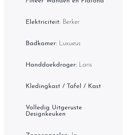
Fineer Wanden en Plafond
Elektriciteit:
Berker
Badkamer:
Luxueus
Handdoekdroger:
Laris
Kledingkast / Tafel / Kast
Volledig Uitgeruste
Designkeuken