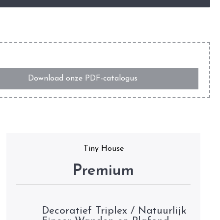
Download onze PDF-catalogus
Tiny House
Premium
Decoratief Triplex / Natuurlijk