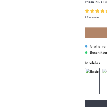
Prijzen incl. BT
1 Recensie
Gratis ve
Beschikbaa
Modules