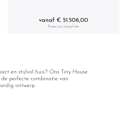
vanaf € 51.506,00
Prijzen zijn inclusief btw
ct en stijlvol huis? Ons Tiny House
 de perfecte combinatie van
aardig ontwerp.