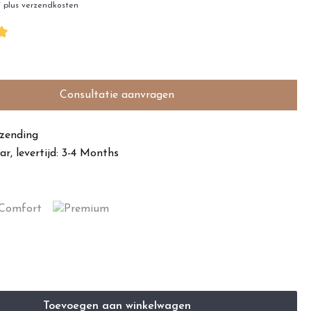
W plus verzendkosten
Consultatie aanvragen
rzending
r, levertijd: 3-4 Months
Toevoegen aan winkelwagen