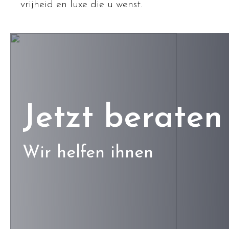
vrijheid en luxe die u wenst.
Jetzt beraten 
Wir helfen ihnen