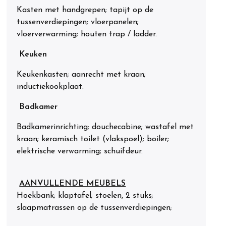
Kasten met handgrepen; tapijt op de
tussenverdiepingen; vloerpanelen;
vloerverwarming; houten trap / ladder.
Keuken
Keukenkasten; aanrecht met kraan;
inductiekookplaat.
Badkamer
Badkamerinrichting; douchecabine; wastafel met
kraan; keramisch toilet (vlakspoel); boiler;
elektrische verwarming; schuifdeur.
AANVULLENDE MEUBELS
Hoekbank; klaptafel; stoelen, 2 stuks;
slaapmatrassen op de tussenverdiepingen;