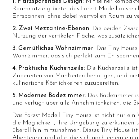
1. Platzsparendes Design:
Mit seiner kompakte
Raumnutzung bietet das Forest Modell ausreic
Entspannen, ohne dabei wertvollen Raum zu v
2. Zwei Mezzanine-Ebenen:
Die beiden Zwisc
Nutzung der vertikalen Fläche, was zusätzliche
3. Gemütliches Wohnzimmer:
Das Tiny House 
Wohnzimmer, das sich perfekt zum Entspannen 
4. Praktische Küchenzeile:
Die Küchenzeile ist
Zubereiten von Mahlzeiten benötigen, und biet
kulinarische Köstlichkeiten zuzubereiten.
5. Modernes Badezimmer:
Das Badezimmer ist
und verfügt über alle Annehmlichkeiten, die Si
Das Forest Modell Tiny House ist nicht nur ein 
die Möglichkeit, Ihre Umgebung zu erkunden 
überall hin mitzunehmen. Dieses Tiny House ist
Abenteurer und alle, die sich nach einem einf