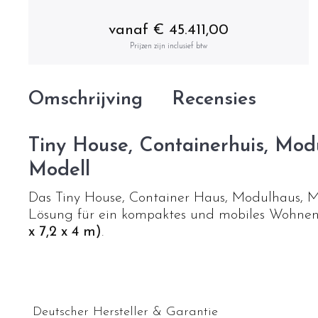
vanaf € 45.411,00
Prijzen zijn inclusief btw
Omschrijving
Recensies
Tiny House, Containerhuis, Modul
Modell
Das Tiny House, Container Haus, Modulhaus, Min
Lösung für ein kompaktes und mobiles Wohnen
x 7,2 x 4 m)
.
Deutscher Hersteller & Garantie