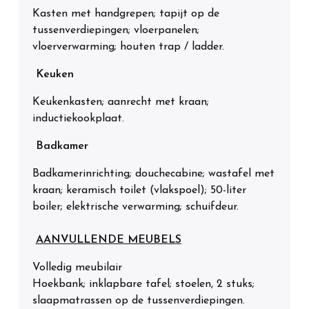
Kasten met handgrepen; tapijt op de
tussenverdiepingen; vloerpanelen;
vloerverwarming; houten trap / ladder.
Keuken
Keukenkasten; aanrecht met kraan;
inductiekookplaat.
Badkamer
Badkamerinrichting; douchecabine; wastafel met
kraan; keramisch toilet (vlakspoel); 50-liter
boiler; elektrische verwarming; schuifdeur.
AANVULLENDE MEUBELS
Volledig meubilair
Hoekbank; inklapbare tafel; stoelen, 2 stuks;
slaapmatrassen op de tussenverdiepingen.