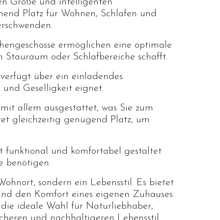
n Größe und intelligenten
hend Platz für Wohnen, Schlafen und
erschwenden.
hengeschosse ermöglichen eine optimale
n Stauraum oder Schlafbereiche schafft.
verfügt über ein einladendes
und Geselligkeit eignet.
 mit allem ausgestattet, was Sie zum
et gleichzeitig genügend Platz, um
 funktional und komfortabel gestaltet
e benötigen.
Wohnort, sondern ein Lebensstil. Es bietet
und den Komfort eines eigenen Zuhauses
 die ideale Wahl für Naturliebhaber,
acheren und nachhaltigeren Lebensstil