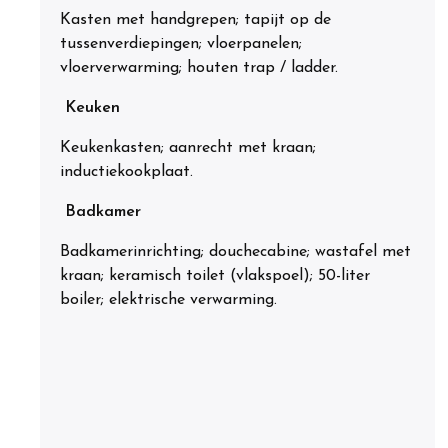
Kasten met handgrepen; tapijt op de
tussenverdiepingen; vloerpanelen;
vloerverwarming; houten trap / ladder.
Keuken
Keukenkasten; aanrecht met kraan;
inductiekookplaat.
Badkamer
Badkamerinrichting; douchecabine; wastafel met
kraan; keramisch toilet (vlakspoel); 50-liter
boiler; elektrische verwarming.