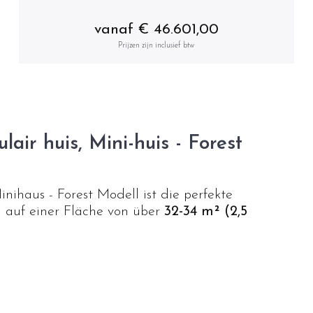
vanaf € 46.601,00
Prijzen zijn inclusief btw
air huis, Mini-huis - Forest
ihaus - Forest Modell ist die perfekte
 auf einer Fläche von über
32-34 m² (2,5