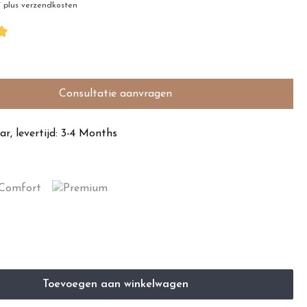
W plus verzendkosten
Consultatie aanvragen
r, levertijd: 3-4 Months
Toevoegen aan winkelwagen