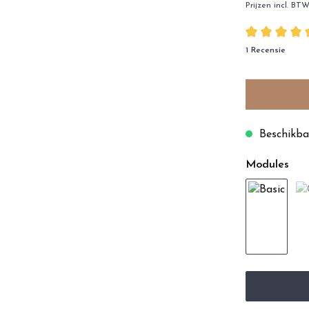
Prijzen incl. BT
1 Recensie
Beschikbaa
Modules