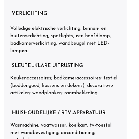
VERLICHTING
Volledige elektrische verlichting: binnen- en
buitenverlichting, spotlights, een hoofdlamp,
badkamerverlichting; wandbeugel met LED-
lampen.
SLEUTELKLARE UITRUSTING
Keukenaccessoires; badkameraccessoires; textiel
(beddengoed, kussens en dekens); decoratieve
artikelen; wandplanken; raambekleding.
HUISHOUDELIJKE / RTV-APPARATUUR
Wasmachine; vaatwasser; koelkast; tv-toestel
met wandbevestiging; airconditioning;