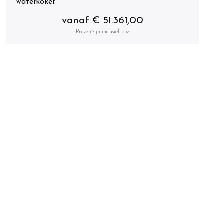
waterkoker.
vanaf € 51.361,00
Prijzen zijn inclusief btw